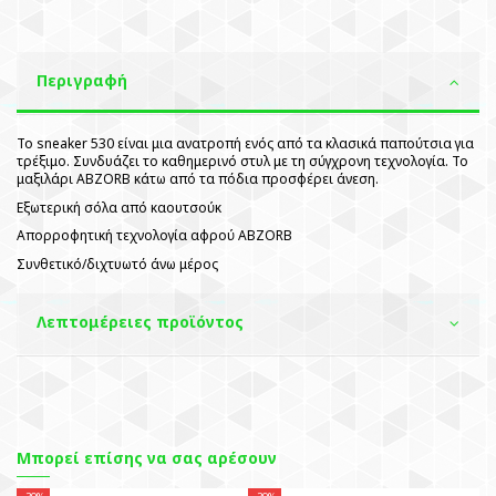
Περιγραφή
Το sneaker 530 είναι μια ανατροπή ενός από τα κλασικά παπούτσια για
τρέξιμο. Συνδυάζει το καθημερινό στυλ με τη σύγχρονη τεχνολογία. Το
μαξιλάρι ABZORB κάτω από τα πόδια προσφέρει άνεση.
Εξωτερική σόλα από καουτσούκ
Απορροφητική τεχνολογία αφρού ABZORB
Συνθετικό/διχτυωτό άνω μέρος
Λεπτομέρειες προϊόντος
Μπορεί επίσης να σας αρέσουν