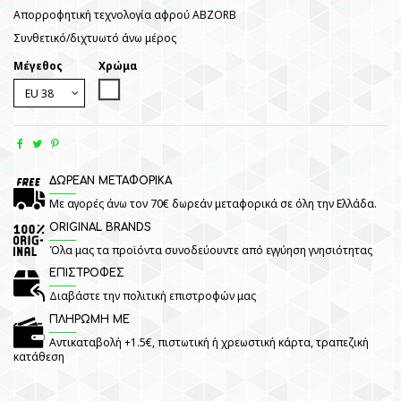
Απορροφητική τεχνολογία αφρού ABZORB
Συνθετικό/διχτυωτό άνω μέρος
Μέγεθος
Χρώμα
White
ΔΩΡΕΑΝ ΜΕΤΑΦΟΡΙΚΑ
Με αγορές άνω τον 70€ δωρεάν μεταφορικά σε όλη την Ελλάδα.
ORIGINAL BRANDS
Όλα μας τα προϊόντα συνοδεύουντε από εγγύηση γνησιότητας
ΕΠΙΣΤΡΟΦΕΣ
Διαβάστε την πολιτική επιστροφών μας
ΠΛΗΡΩΜΗ ΜΕ
Αντικαταβολή +1.5€, πιστωτική ή χρεωστική κάρτα, τραπεζική
κατάθεση