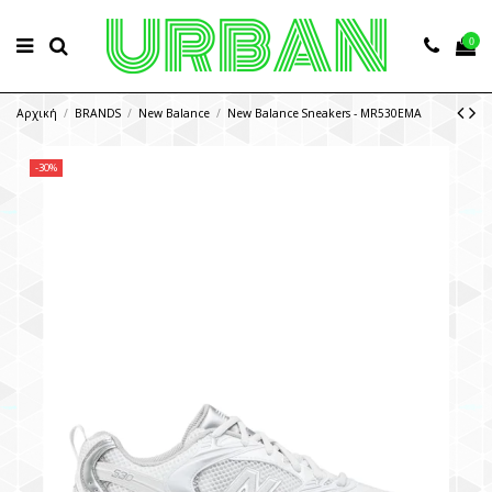
0
Αρχική
BRANDS
New Balance
New Balance Sneakers - MR530EMA
-30%