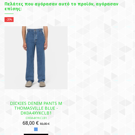
Πελάτες που αγόρασαν αυτό το προϊόν, αγόρασαν
επίσης:
-20%
DICKIES DENIM PANTS M
THOMASVILLE BLUE -
DK0A4XYKCLB1
DK0A4XYKCLB1
68,00 €
85,00 €