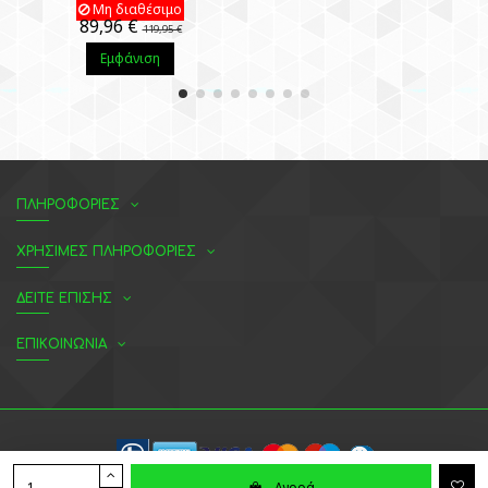
Μη διαθέσιμο
89,96 €
119,95 €
Εμφάνιση
ΠΛΗΡΟΦΟΡΙΕΣ
ΧΡΗΣΙΜΕΣ ΠΛΗΡΟΦΟΡΙΕΣ
ΔΕΙΤΕ ΕΠΙΣΗΣ
ΕΠΙΚΟΙΝΩΝΙΑ
Αγορά