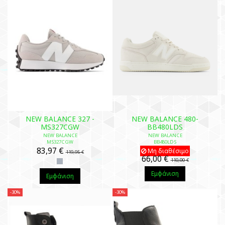
NEW BALANCE 327 -
NEW BALANCE 480-
MS327CGW
BB480LDS
NEW BALANCE
NEW BALANCE
MS327CGW
BB480LDS
83,97 €
Μη διαθέσιμο
119,95 €
66,00 €
110,00 €
Εμφάνιση
Εμφάνιση
-30%
-30%