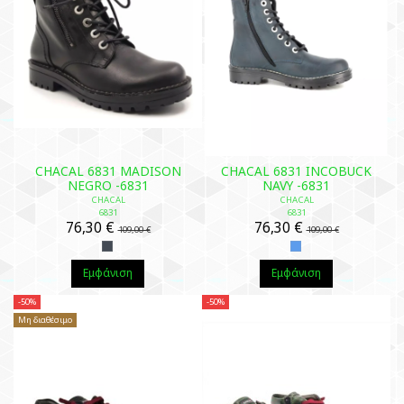
CHACAL 6831 MADISON
CHACAL 6831 INCOBUCK
NEGRO -6831
NAVY -6831
CHACAL
CHACAL
6831
6831
76,30 €
76,30 €
109,00 €
109,00 €
Εμφάνιση
Εμφάνιση
-50%
-50%
Μη διαθέσιμο