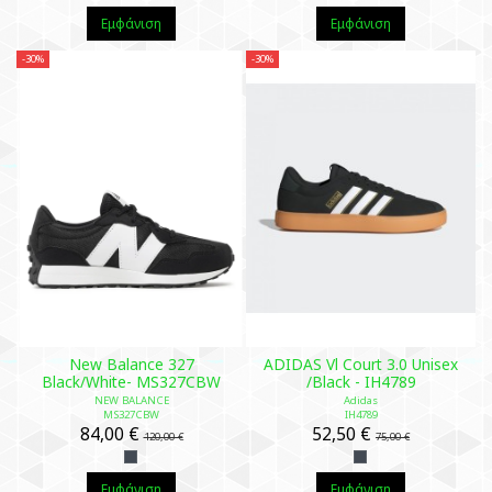
Εμφάνιση
Εμφάνιση
-30%
-30%
New Balance 327
ADIDAS Vl Court 3.0 Unisex
Black/White- MS327CBW
/Black - IH4789
NEW BALANCE
Adidas
MS327CBW
IH4789
84,00 €
52,50 €
120,00 €
75,00 €
Εμφάνιση
Εμφάνιση