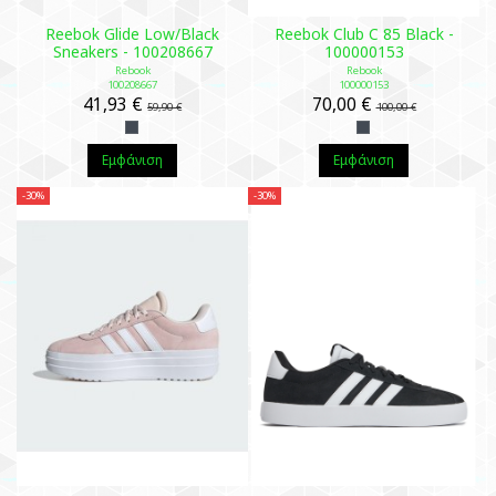
Reebok Glide Low/Black
Reebok Club C 85 Black -
Sneakers - 100208667
100000153
Rebook
Rebook
100208667
100000153
41,93 €
70,00 €
59,90 €
100,00 €
Εμφάνιση
Εμφάνιση
-30%
-30%