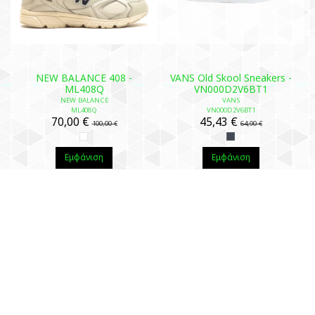
NEW BALANCE 408 -
VANS Old Skool Sneakers -
ML408Q
VN000D2V6BT1
NEW BALANCE
VANS
ML408Q
VN000D2V6BT1
70,00 €
45,43 €
100,00 €
64,90 €
Εμφάνιση
Εμφάνιση
-30%
-30%
Μη διαθέσιμο