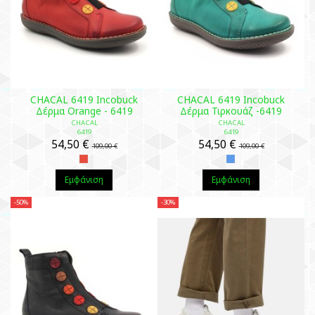
CHACAL 6419 Incobuck
CHACAL 6419 Incobuck
Δέρμα Orange - 6419
Δέρμα Τιρκουάζ -6419
CHACAL
CHACAL
6419
6419
54,50 €
54,50 €
109,00 €
109,00 €
Εμφάνιση
Εμφάνιση
-50%
-30%