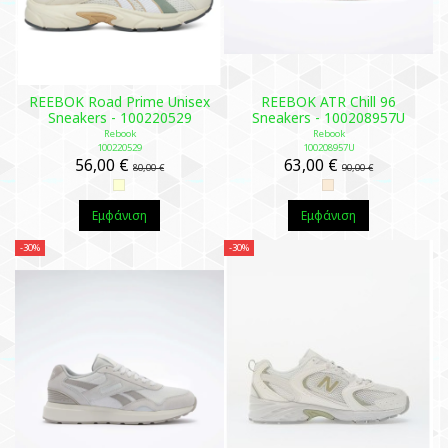
RΕΕΒΟΚ Road Prime Unisex
REEBOK ATR Chill 96
Sneakers - 100220529
Sneakers - 100208957U
Rebook
Rebook
100220529
100208957U
56,00 €
63,00 €
80,00 €
90,00 €
Εμφάνιση
Εμφάνιση
-30%
-30%