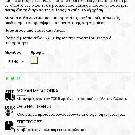
μας. Το λεπτομερές πάνω μέρος από σουέτ και πλέγμα εντυπωσιάζει με
το κλασικό του στυλ, ενώ η μεσαία σόλα υψηλής απόδοσης προσφέρει
άνεση όλη τη διάρκεια της ημέρας για καθημερινή χρήση.
Μεσαία σόλα ABZORB που απορροφά τις κραδασμούς μέσω ενός
συνδυασμού απορρόφησης και αντίστασης στη συμπίεση.
Πάνω μέρος από σουέτ και πλέγμα.
Ελαφριά μεσαία σόλα EVA με έγχυση που προσφέρει ελαφριά
απορρόφηση.
Μέγεθος
Χρώμα
Beige
ΔΩΡΕΑΝ ΜΕΤΑΦΟΡΙΚΑ
Με αγορές άνω τον 70€ δωρεάν μεταφορικά σε όλη την Ελλάδα.
ORIGINAL BRANDS
Όλα μας τα προϊόντα συνοδεύουντε από εγγύηση γνησιότητας
ΕΠΙΣΤΡΟΦΕΣ
Διαβάστε την πολιτική επιστροφών μας