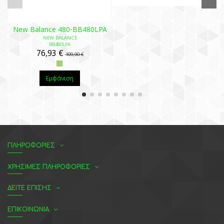
New Balance 480-BB480LPA
NEW BALANCE
BB480LPA
76,93 €
109,90 €
Εμφάνιση
ΠΛΗΡΟΦΟΡΙΕΣ
ΧΡΗΣΙΜΕΣ ΠΛΗΡΟΦΟΡΙΕΣ
ΔΕΙΤΕ ΕΠΙΣΗΣ
ΕΠΙΚΟΙΝΩΝΙΑ