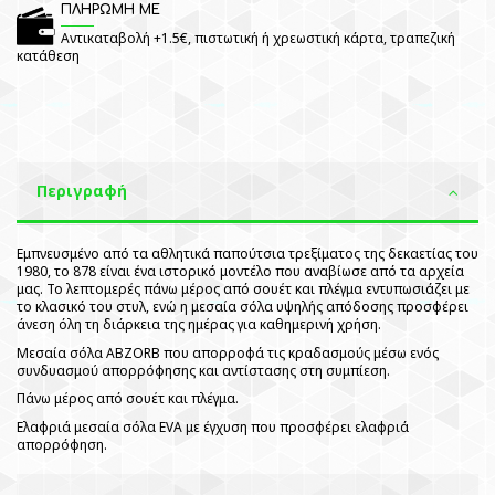
ΠΛΗΡΩΜΗ ΜΕ
Αντικαταβολή +1.5€, πιστωτική ή χρεωστική κάρτα, τραπεζική
κατάθεση
Περιγραφή
Εμπνευσμένο από τα αθλητικά παπούτσια τρεξίματος της δεκαετίας του
1980, το 878 είναι ένα ιστορικό μοντέλο που αναβίωσε από τα αρχεία
μας. Το λεπτομερές πάνω μέρος από σουέτ και πλέγμα εντυπωσιάζει με
το κλασικό του στυλ, ενώ η μεσαία σόλα υψηλής απόδοσης προσφέρει
άνεση όλη τη διάρκεια της ημέρας για καθημερινή χρήση.
Μεσαία σόλα ABZORB που απορροφά τις κραδασμούς μέσω ενός
συνδυασμού απορρόφησης και αντίστασης στη συμπίεση.
Πάνω μέρος από σουέτ και πλέγμα.
Ελαφριά μεσαία σόλα EVA με έγχυση που προσφέρει ελαφριά
απορρόφηση.