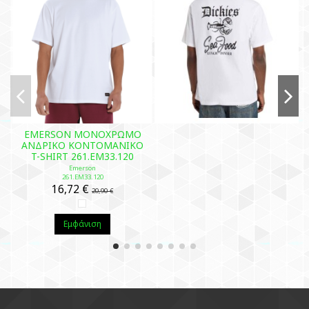
EMERSON ΜΟΝΟΧΡΩΜΟ
ΑΝΔΡΙΚΟ ΚΟΝΤΟΜΑΝΙΚΟ
T-SHIRT 261.EM33.120
Emerson
261.EM33.120
16,72 €
20,90 €
Εμφάνιση