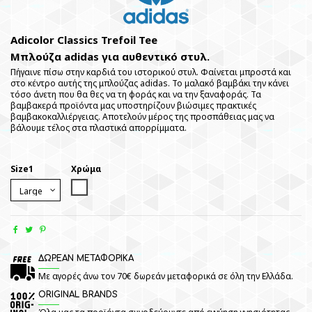
Adicolor Classics Trefoil Tee
Μπλούζα adidas για αυθεντικό στυλ.
Πήγαινε πίσω στην καρδιά του ιστορικού στυλ. Φαίνεται μπροστά και
στο κέντρο αυτής της μπλούζας adidas. Το μαλακό βαμβάκι την κάνει
τόσο άνετη που θα θες να τη φοράς και να την ξαναφοράς. Τα
βαμβακερά προϊόντα μας υποστηρίζουν βιώσιμες πρακτικές
βαμβακοκαλλιέργειας. Αποτελούν μέρος της προσπάθειας μας να
βάλουμε τέλος στα πλαστικά απορρίμματα.
Size1
Χρώμα
White
ΔΩΡΕΑΝ ΜΕΤΑΦΟΡΙΚΑ
Με αγορές άνω τον 70€ δωρεάν μεταφορικά σε όλη την Ελλάδα.
ORIGINAL BRANDS