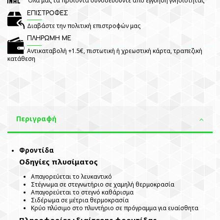
Όλα μας τα προϊόντα συνοδεύουντε από εγγύηση γνησιότητας
ΕΠΙΣΤΡΟΦΕΣ
Διαβάστε την πολιτική επιστροφών μας
ΠΛΗΡΩΜΗ ΜΕ
Αντικαταβολή +1.5€, πιστωτική ή χρεωστική κάρτα, τραπεζική
κατάθεση
Περιγραφή
Φροντίδα
Οδηγίες πλυσίματος
Απαγορεύεται το λευκαντικό
Στέγνωμα σε στεγνωτήριο σε χαμηλή θερμοκρασία
Απαγορεύεται το στεγνό καθάρισμα
Σιδέρωμα σε μέτρια θερμοκρασία
Κρύο πλύσιμο στο πλυντήριο σε πρόγραμμα για ευαίσθητα
Πληροφορίες ιδιαίτερης φροντίδας