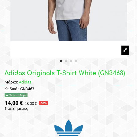
Adidas Originals T-Shirt White (GN3463)
Μάρκα:
Adidas
Κωδικός
GN3463
Σε απόθεμα
14,00 €
28,00 €
-50%
1 με 3 ημέρες