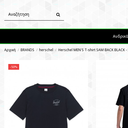
Ανδρικ
Αρχική
BRANDS
herschel
Herschel MEN'S T-shirt SAM BACK BLACK -
-50%