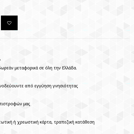
Α
ωρεάν μεταφορικά σε όλη την Ελλάδα.
νοδεύουντε από εγγύηση γνησιότητας
επιστροφών μας
τωτική ή χρεωστική κάρτα, τραπεζική κατάθεση