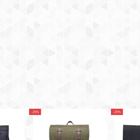
-25%
-25%