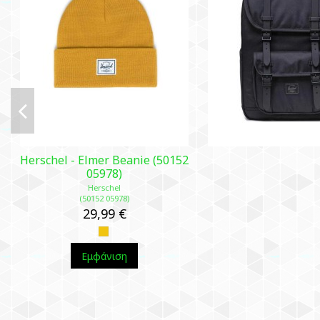
Herschel - Elmer Beanie (50152
05978)
Herschel
(50152 05978)
29,99 €
Εμφάνιση