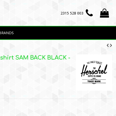
2315 528 003
BRANDS
-shirt SAM BACK BLACK -