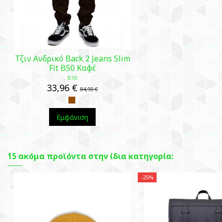
Τζιν Ανδρικό Back 2 Jeans Slim
Fit B50 Καφέ
B50
33,96 €
84,90 €
Εμφάνιση
15 ακόμα προϊόντα στην ίδια κατηγορία:
-25%