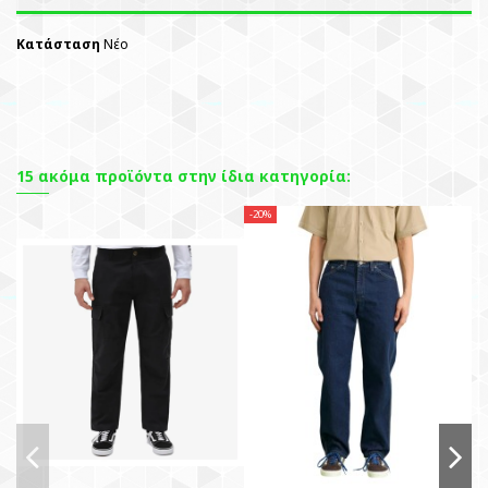
Κατάσταση
Νέο
15 ακόμα προϊόντα στην ίδια κατηγορία:
-20%
-3