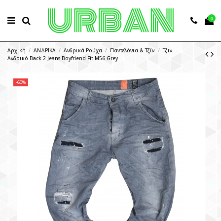
0
Αρχική
ΑΝΔΡΙΚΑ
Ανδρικά Ρούχα
Παντελόνια & Τζίν
Τζιν
Ανδρικό Back 2 Jeans Boyfriend Fit M56 Grey
-60%