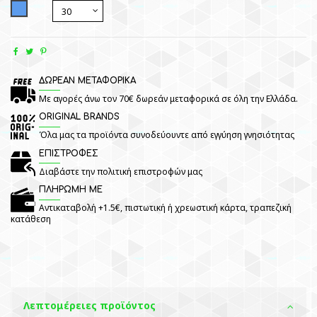
Blue
ΔΩΡΕΑΝ ΜΕΤΑΦΟΡΙΚΑ
Με αγορές άνω τον 70€ δωρεάν μεταφορικά σε όλη την Ελλάδα.
ORIGINAL BRANDS
Όλα μας τα προϊόντα συνοδεύουντε από εγγύηση γνησιότητας
ΕΠΙΣΤΡΟΦΕΣ
Διαβάστε την πολιτική επιστροφών μας
ΠΛΗΡΩΜΗ ΜΕ
Αντικαταβολή +1.5€, πιστωτική ή χρεωστική κάρτα, τραπεζική
κατάθεση
Λεπτομέρειες προϊόντος