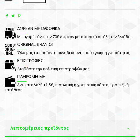
ΔΩΡΕΑΝ ΜΕΤΑΦΟΡΙΚΑ
Με αγορές άνω τον 70€ δωρεάν μεταφορικά σε όλη την Ελλάδα.
ORIGINAL BRANDS
Όλα μας τα προϊόντα συνοδεύουντε από εγγύηση γνησιότητας
ΕΠΙΣΤΡΟΦΕΣ
Διαβάστε την πολιτική επιστροφών μας
ΠΛΗΡΩΜΗ ΜΕ
Αντικαταβολή +1.5€, πιστωτική ή χρεωστική κάρτα, τραπεζική
κατάθεση
Λεπτομέρειες προϊόντος