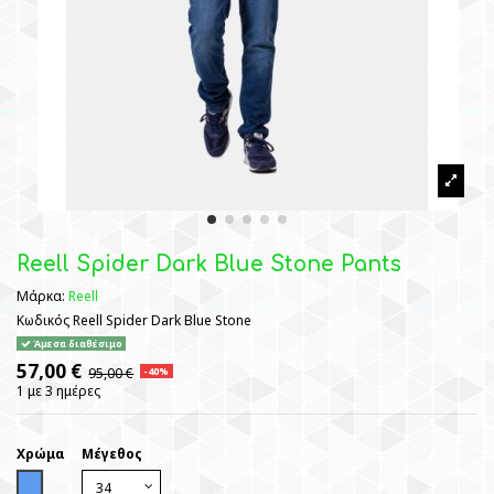
Reell Spider Dark Blue Stone Pants
Μάρκα:
Reell
Κωδικός
Reell Spider Dark Blue Stone
Άμεσα διαθέσιμο
57,00 €
95,00 €
-40%
1 με 3 ημέρες
Χρώμα
Μέγεθος
Blue