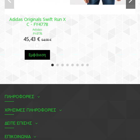
Adidas Originals Swift Run X
C - FY4778
Adidas
FY4778
45,43 €
64,90 €
Εμφάνιση
ΠΛΗΡΟΦΟΡΙΕΣ
ΧΡΗΣΙΜΕΣ ΠΛΗΡΟΦΟΡΙΕΣ
ΔΕΙΤΕ ΕΠΙΣΗΣ
ΕΠΙΚΟΙΝΩΝΙΑ