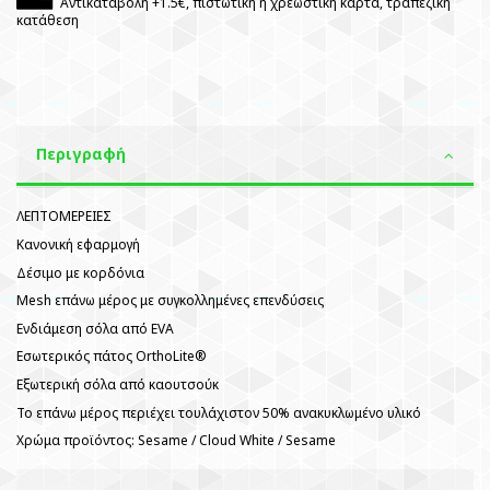
Αντικαταβολή +1.5€, πιστωτική ή χρεωστική κάρτα, τραπεζική
κατάθεση
Περιγραφή
ΛΕΠΤΟΜΕΡΕΙΕΣ
Κανονική εφαρμογή
Δέσιμο με κορδόνια
Mesh επάνω μέρος με συγκολλημένες επενδύσεις
Ενδιάμεση σόλα από EVA
Εσωτερικός πάτος OrthoLite®
Εξωτερική σόλα από καουτσούκ
Το επάνω μέρος περιέχει τουλάχιστον 50% ανακυκλωμένο υλικό
Χρώμα προϊόντος: Sesame / Cloud White / Sesame