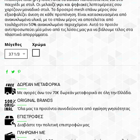
παιχνίδι με στυλ. Οι μελανζέ γκρι και ψηφιακές λεπτομέρειες σου
χαρίζουν μοναδικό στυλ. Το δροσερό mesh επάνω μέρος σου
εξασφαλίζει άνεση σε κάθε προπόνηση. Είναι κατασκευασμένα από
ανακυκλωμένα υλικά, με το επάνω μέρος να αποτελείται από
τουλάχιστον 50% ανακυκλωμένο περιεχόμενο. Αυτό το προϊόν
αντιπροσωπεύει μία μόνο από τις λύσεις μας για να βάλουμε τέλος στα
πλαστικά απορρίμματα.
Μέγεθος
Χρώμα
White
ΔΩΡΕΑΝ ΜΕΤΑΦΟΡΙΚΑ
Με αγορές άνω τον 70€ δωρεάν μεταφορικά σε όλη την Ελλάδα.
ORIGINAL BRANDS
Όλα μας τα προϊόντα συνοδεύουντε από εγγύηση γνησιότητας
ΕΠΙΣΤΡΟΦΕΣ
Διαβάστε την πολιτική επιστροφών μας
ΠΛΗΡΩΜΗ ΜΕ