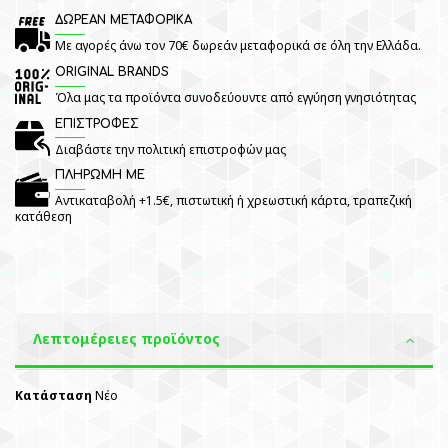
ΔΩΡΕΑΝ ΜΕΤΑΦΟΡΙΚΑ
Με αγορές άνω τον 70€ δωρεάν μεταφορικά σε όλη την Ελλάδα.
ORIGINAL BRANDS
Όλα μας τα προϊόντα συνοδεύουντε από εγγύηση γνησιότητας
ΕΠΙΣΤΡΟΦΕΣ
Διαβάστε την πολιτική επιστροφών μας
ΠΛΗΡΩΜΗ ΜΕ
Αντικαταβολή +1.5€, πιστωτική ή χρεωστική κάρτα, τραπεζική
κατάθεση
Λεπτομέρειες προϊόντος
Κατάσταση
Νέο