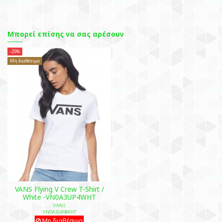
Μπορεί επίσης να σας αρέσουν
-25%
Μη διαθέσιμο
VANS Flying V Crew T-Shirt /
White -VN0A3UP4WHT
VANS
VN0A3UP4WHT
Μη διαθέσιμο