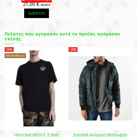
21,00 €
28,00 €
Εμφάνιση
Πελάτες που αγόρασαν αυτό το προϊόν, αγόρασαν
επίσης:
-50%
-40%
Μη διαθέσιμο
Herschel MEN'S T-shirt
Basehit Ανδρικό Μπουφάν