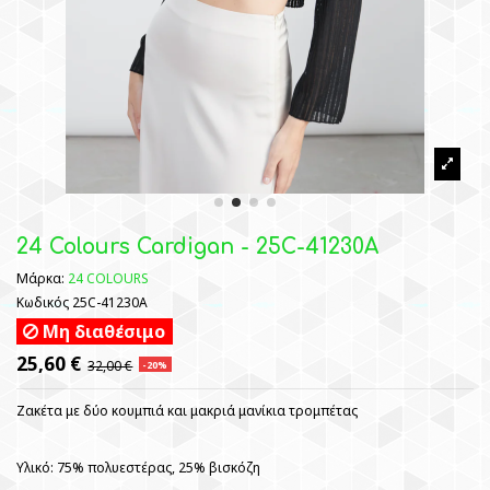
24 Colours Cardigan - 25C-41230A
Μάρκα:
24 COLOURS
Κωδικός
25C-41230A
Μη διαθέσιμο
25,60 €
32,00 €
-20%
Ζακέτα με δύο κουμπιά και μακριά μανίκια τρομπέτας
Υλικό: 75% πολυεστέρας, 25% βισκόζη