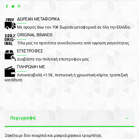
ΔΩΡΕΑΝ ΜΕΤΑΦΟΡΙΚΑ
Με αγορές άνω τον 70€ δωρεάν μεταφορικά σε όλη την Ελλάδα.
ORIGINAL BRANDS
Όλα μας τα προϊόντα συνοδεύουντε από εγγύηση γνησιότητας
ΕΠΙΣΤΡΟΦΕΣ
Διαβάστε την πολιτική επιστροφών μας
ΠΛΗΡΩΜΗ ΜΕ
Αντικαταβολή +1.5€, πιστωτική ή χρεωστική κάρτα, τραπεζική
κατάθεση
Περιγραφή
Ζακέτα με δύο κουμπιά και μακριά μανίκια τρομπέτας