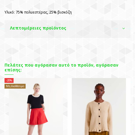
Υλικό: 75% πολυεστέρας, 25% βισκόζη
Λεπτομέρειες προϊόντος
Πελάτες που αγόρασαν αυτό το προϊόν, αγόρασαν
επίσης:
-20%
Μη
Μη διαθέσιμο