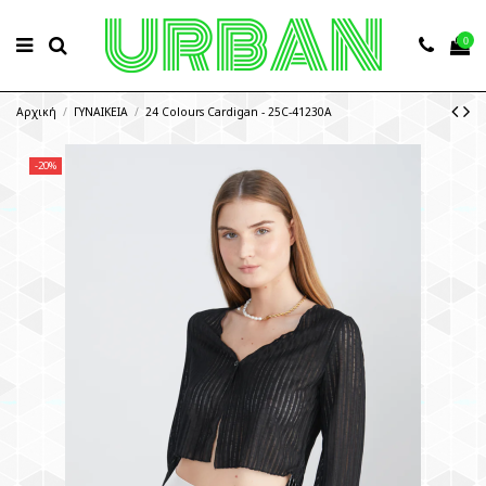
0
Αρχική
ΓΥΝΑΙΚΕΙΑ
24 Colours Cardigan - 25C-41230A
-20%