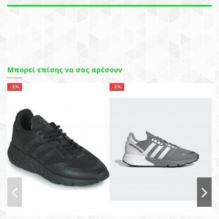
Μπορεί επίσης να σας αρέσουν
-30%
-30%
-3