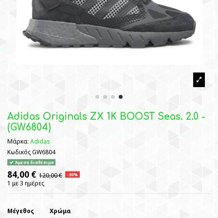
Adidas Originals ZX 1K BOOST Seas. 2.0 -
(GW6804)
Μάρκα:
Adidas
Κωδικός
GW6804
Άμεσα διαθέσιμο
84,00 €
120,00 €
-30%
1 με 3 ημέρες
Μέγεθος
Χρώμα