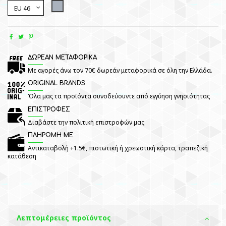
Grey
ΔΩΡΕΑΝ ΜΕΤΑΦΟΡΙΚΑ
Με αγορές άνω τον 70€ δωρεάν μεταφορικά σε όλη την Ελλάδα.
ORIGINAL BRANDS
Όλα μας τα προϊόντα συνοδεύουντε από εγγύηση γνησιότητας
ΕΠΙΣΤΡΟΦΕΣ
Διαβάστε την πολιτική επιστροφών μας
ΠΛΗΡΩΜΗ ΜΕ
Αντικαταβολή +1.5€, πιστωτική ή χρεωστική κάρτα, τραπεζική
κατάθεση
Λεπτομέρειες προϊόντος