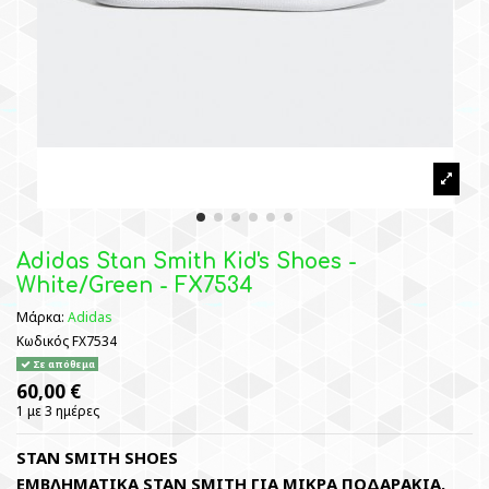
Adidas Stan Smith Kid's Shoes -
White/Green - FX7534
Μάρκα:
Adidas
Κωδικός
FX7534
Σε απόθεμα
60,00 €
1 με 3 ημέρες
STAN SMITH SHOES
ΕΜΒΛΗΜΑΤΙΚΑ STAN SMITH ΓΙΑ ΜΙΚΡΑ ΠΟΔΑΡΑΚΙΑ.