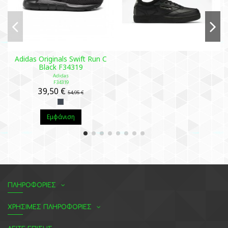
Adidas Originals Swift Run C
Black F34319
Adidas
F34319
39,50 €
54,95 €
Εμφάνιση
ΠΛΗΡΟΦΟΡΙΕΣ
ΧΡΗΣΙΜΕΣ ΠΛΗΡΟΦΟΡΙΕΣ