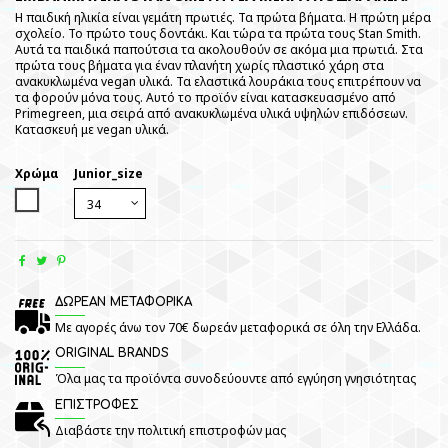
Η παιδική ηλικία είναι γεμάτη πρωτιές. Τα πρώτα βήματα. Η πρώτη μέρα
σχολείο. Το πρώτο τους δοντάκι. Και τώρα τα πρώτα τους Stan Smith.
Αυτά τα παιδικά παπούτσια τα ακολουθούν σε ακόμα μια πρωτιά. Στα
πρώτα τους βήματα για έναν πλανήτη χωρίς πλαστικό χάρη στα
ανακυκλωμένα vegan υλικά. Τα ελαστικά λουράκια τους επιτρέπουν να
τα φορούν μόνα τους. Αυτό το προϊόν είναι κατασκευασμένο από
Primegreen, μια σειρά από ανακυκλωμένα υλικά υψηλών επιδόσεων.
Κατασκευή με vegan υλικά.
Χρώμα
Junior_size
White
ΔΩΡΕΑΝ ΜΕΤΑΦΟΡΙΚΑ
Με αγορές άνω τον 70€ δωρεάν μεταφορικά σε όλη την Ελλάδα.
ORIGINAL BRANDS
Όλα μας τα προϊόντα συνοδεύουντε από εγγύηση γνησιότητας
ΕΠΙΣΤΡΟΦΕΣ
Διαβάστε την πολιτική επιστροφών μας