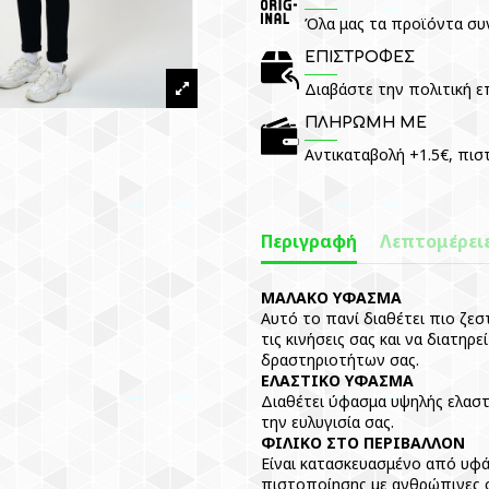
Όλα μας τα προϊόντα συ
ΕΠΙΣΤΡΟΦΕΣ
Διαβάστε την πολιτική 
ΠΛΗΡΩΜΗ ΜΕ
Αντικαταβολή +1.5€, πισ
Περιγραφή
Λεπτομέρει
ΜΑΛΑΚΟ ΥΦΑΣΜΑ
Αυτό το πανί διαθέτει πιο ζεστ
τις κινήσεις σας και να διατηρ
δραστηριοτήτων σας.
ΕΛΑΣΤΙΚΟ ΥΦΑΣΜΑ
Διαθέτει ύφασμα υψηλής ελαστι
την ευλυγισία σας.
ΦΙΛΙΚΟ ΣΤΟ ΠΕΡΙΒΑΛΛΟΝ
Είναι κατασκευασμένο από υφ
πιστοποίησης με ανθρώπινες ο