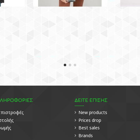
ΠΛΗΡΟΦΟΡΙΕΣ
ΔΕΙΤΕ ΕΠΙΣΗΣ
 επιστροφές
New products
στολής
Prices drop
ρωμής
Best sales
Brands