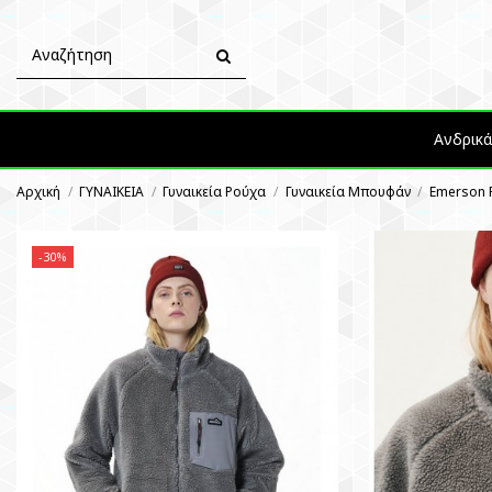
Ανδρικ
Αρχική
ΓΥΝΑΙΚΕΙΑ
Γυναικεία Ρούχα
Γυναικεία Μπουφάν
Emerson R
-30%