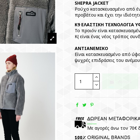
SHEPRA JACKET
Ρούχο κατασκευασμένο από ένα
προβάτου και έχει την ιδιότητ
Κ9 ΕΛΑΣΤΙΚΗ ΤΕΧΝΟΛΟΓΙΑ 
Το προιόν είναι κατασκευασμέ
Κ( είναι ένας νέος τρόπος συν
ΑΝΤΙΑΝΕΜΙΚΟ
Είναι κατασκευασμένο από ύφ
ψυχρές επιδράσεις του ανέμου 
Αγορά
ΔΩΡΕΑΝ ΜΕΤΑΦΟΡΙΚ
Με αγορές άνω τον 70€ δ
ORIGINAL BRANDS