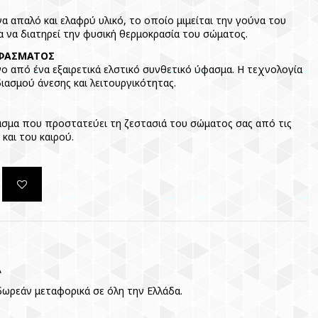
 απαλό και ελαφρύ υλικό, το οποίο μιμείται την γούνα του
α να διατηρεί την φυσική θερμοκρασία του σώματος.
ΥΦΑΣΜΑΤΟΣ
νο από ένα εξαιρετικά ελστικό συνθετικό ύφασμα. Η τεχνολογία
διασμού άνεσης και λειτουργικότητας.
ασμα που προστατεύει τη ζεστασιά του σώματος σας από τις
και του καιρού.
Α
ωρεάν μεταφορικά σε όλη την Ελλάδα.