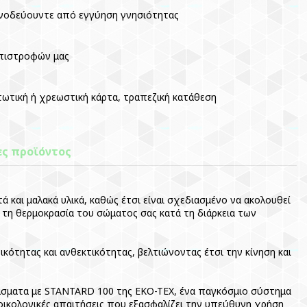
νοδεύουντε από εγγύηση γνησιότητας
επιστροφών μας
τωτική ή χρεωστική κάρτα, τραπεζική κατάθεση
ες προϊόντος
ά και μαλακά υλικά, καθώς έτσι είναι σχεδιασμένο να ακολουθεί
εί τη θερμοκρασία του σώματος σας κατά τη διάρκεια των
κότητας και ανθεκτικότητας, βελτιώνοντας έτσι την κίνηση και
άσματα με STANTARD 100 της EKO-TEX, ένα παγκόσμιο σύστημα
ικολογικές απαιτήσεις που εξασφαλίζει την υπεύθυνη χρήση