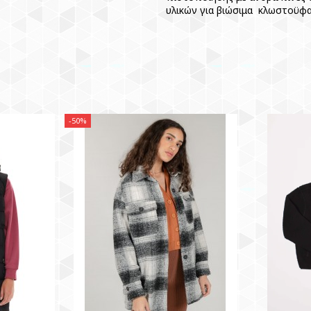
υλικών για βιώσιμα κλωστοϋφ
-50%