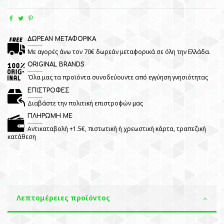
ΔΩΡΕΑΝ ΜΕΤΑΦΟΡΙΚΑ
Με αγορές άνω τον 70€ δωρεάν μεταφορικά σε όλη την Ελλάδα.
ORIGINAL BRANDS
Όλα μας τα προϊόντα συνοδεύουντε από εγγύηση γνησιότητας
ΕΠΙΣΤΡΟΦΕΣ
Διαβάστε την πολιτική επιστροφών μας
ΠΛΗΡΩΜΗ ΜΕ
Αντικαταβολή +1.5€, πιστωτική ή χρεωστική κάρτα, τραπεζική
κατάθεση
Λεπτομέρειες προϊόντος