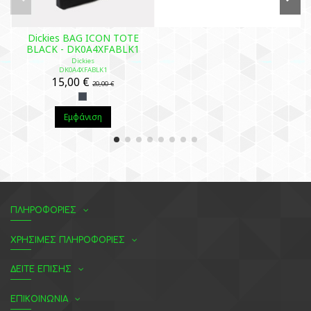
Dickies BAG ICON TOTE
BLACK - DK0A4XFABLK1
Dickies
DK0A4XFABLK1
15,00 €
20,00 €
Εμφάνιση
ΠΛΗΡΟΦΟΡΙΕΣ
ΧΡΗΣΙΜΕΣ ΠΛΗΡΟΦΟΡΙΕΣ
ΔΕΙΤΕ ΕΠΙΣΗΣ
ΕΠΙΚΟΙΝΩΝΙΑ