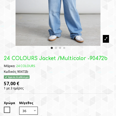
24 COLOURS Jacket /Multicolor -90472b
Μάρκα:
24 COLOURS
Κωδικός
90472b
Άμεσα διαθέσιμο
57,00 €
1 με 3 ημέρες
Χρώμα
Μέγεθος
MultiColor