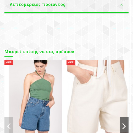
Λεπτομέρειες προϊόντος
Μπορεί επίσης να σας αρέσουν
-20%
-20%
-2