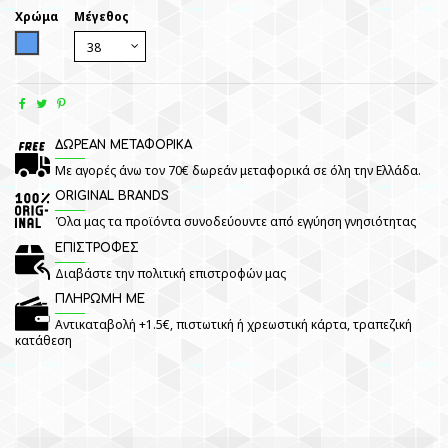
Χρώμα
Μέγεθος
Blue
ΔΩΡΕΑΝ ΜΕΤΑΦΟΡΙΚΑ
Με αγορές άνω τον 70€ δωρεάν μεταφορικά σε όλη την Ελλάδα.
ORIGINAL BRANDS
Όλα μας τα προϊόντα συνοδεύουντε από εγγύηση γνησιότητας
ΕΠΙΣΤΡΟΦΕΣ
Διαβάστε την πολιτική επιστροφών μας
ΠΛΗΡΩΜΗ ΜΕ
Αντικαταβολή +1.5€, πιστωτική ή χρεωστική κάρτα, τραπεζική
κατάθεση