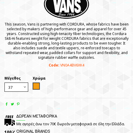
This season, Vans is partnering with CORDURA, whose fabrics have been
selected by makers of high-performance gear and apparel for over 45
years. Constructed using high-tenacity fiber technologies, the Cordura
Sk8-Hi features weight for weight CORDURA fabrics that are exceptionally
durable-enabling strong, long-lasting products to be even tougher. It
also includes suede and textile uppers, re-enforced toecaps to
withstand repeated wear, padded collars for support and flexibility, and
signature rubber waffle outsoles.
Code:
VN0A4BV6XK4
Μέγεθος
Χρώμα
Orange
ΔΩΡΕΑΝ ΜΕΤΑΦΟΡΙΚΑ
Με αγορές άνω τον 70€ δωρεάν μεταφορικά σε όλη την Ελλάδα.
ORIGINAL BRANDS