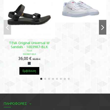
TEVA Original Universal W
Sandals - 1003987-BLK
TEVA
1003987-BLK
36,00 €
60,00 €
Εμφάνιση
ΠΛΗΡΟΦΟΡΙΕΣ