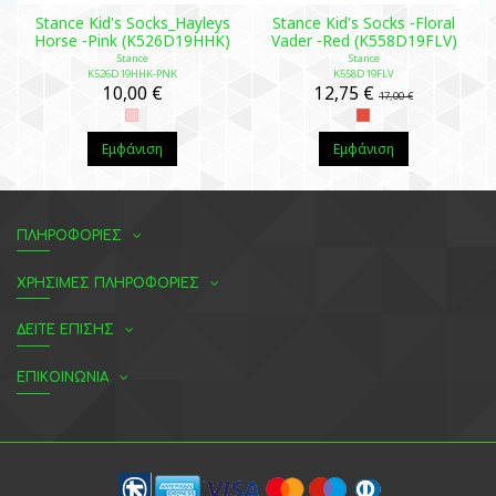
Stance Kid's Socks_Hayleys
Stance Kid's Socks -Floral
Horse -Pink (K526D19HHK)
Vader -Red (K558D19FLV)
Stance
Stance
K526D19HHK-PNK
K558D19FLV
10,00 €
12,75 €
17,00 €
Εμφάνιση
Εμφάνιση
ΠΛΗΡΟΦΟΡΙΕΣ
ΧΡΗΣΙΜΕΣ ΠΛΗΡΟΦΟΡΙΕΣ
ΔΕΙΤΕ ΕΠΙΣΗΣ
ΕΠΙΚΟΙΝΩΝΙΑ