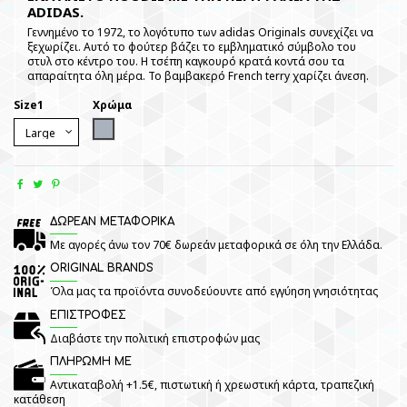
ADIDAS.
Γεννημένο το 1972, το λογότυπο των adidas Originals συνεχίζει να
ξεχωρίζει. Αυτό το φούτερ βάζει το εμβληματικό σύμβολο του
στυλ στο κέντρο του. Η τσέπη καγκουρό κρατά κοντά σου τα
απαραίτητα όλη μέρα. Το βαμβακερό French terry χαρίζει άνεση.
Size1
Χρώμα
Grey
ΔΩΡΕΑΝ ΜΕΤΑΦΟΡΙΚΑ
Με αγορές άνω τον 70€ δωρεάν μεταφορικά σε όλη την Ελλάδα.
ORIGINAL BRANDS
Όλα μας τα προϊόντα συνοδεύουντε από εγγύηση γνησιότητας
ΕΠΙΣΤΡΟΦΕΣ
Διαβάστε την πολιτική επιστροφών μας
ΠΛΗΡΩΜΗ ΜΕ
Αντικαταβολή +1.5€, πιστωτική ή χρεωστική κάρτα, τραπεζική
κατάθεση