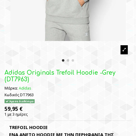
Adidas Originals Trefoil Hoodie -Grey
(DT7963)
Μάρκα:
Adidas
Κωδικός
DT7963
Άμεσα διαθέσιμο
59,95 €
1 με 3 ημέρες
TREFOIL HOODIE
ΕΝΑ ΑΝΕΤΟ HOODIE ΜΕ ΤΗΝ ΠΕΡΗΦΑΝΙΑ ΤΗΣ