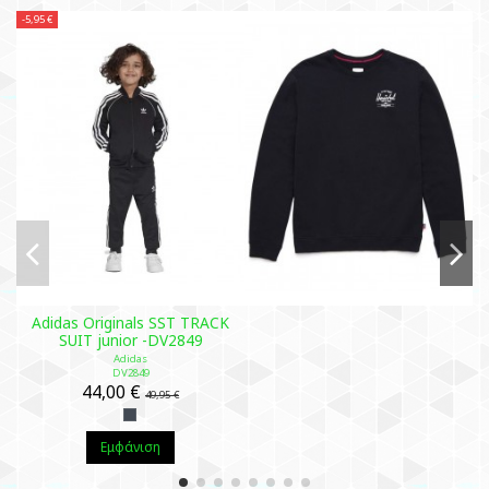
-5,95 €
Adidas Originals SST TRACK
SUIT junior -DV2849
Adidas
DV2849
44,00 €
49,95 €
Εμφάνιση