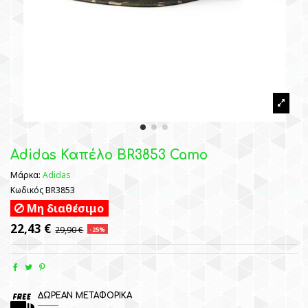
Adidas Καπέλο BR3853 Camo
Μάρκα:
Adidas
Κωδικός
BR3853
Μη διαθέσιμο
22,43 €
29,90 €
-25%
ΔΩΡΕΑΝ ΜΕΤΑΦΟΡΙΚΑ