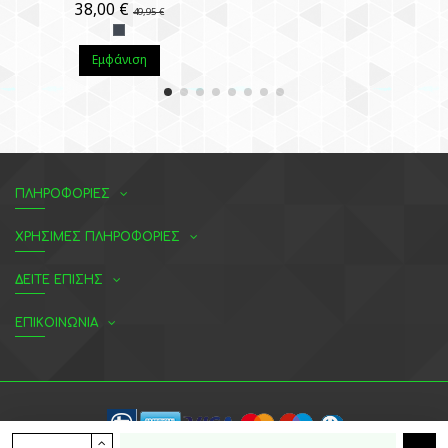
38,00 €
49,95 €
Εμφάνιση
ΠΛΗΡΟΦΟΡΙΕΣ
ΧΡΗΣΙΜΕΣ ΠΛΗΡΟΦΟΡΙΕΣ
ΔΕΙΤΕ ΕΠΙΣΗΣ
ΕΠΙΚΟΙΝΩΝΙΑ