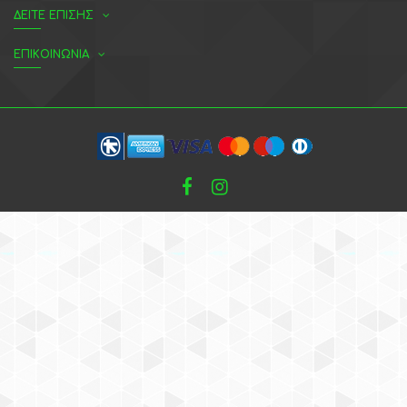
ΔΕΙΤΕ ΕΠΙΣΗΣ
ΕΠΙΚΟΙΝΩΝΙΑ