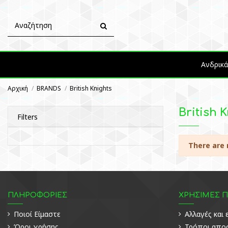
Ανδρικ
Αρχική
BRANDS
British Knights
British 
Filters
There are 
ΠΛΗΡΟΦΟΡΙΕΣ
ΧΡΗΣΙΜΕΣ 
Ποιοί Είμαστε
Αλλαγές και
Όροι χρήσης
Τρόποι απο