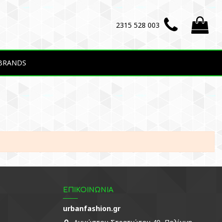
2315 528 003
BRANDS
ΕΠΙΚΟΙΝΩΝΙΑ
urbanfashion.gr