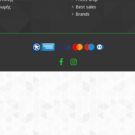
ρωμής
Best sales
Brands